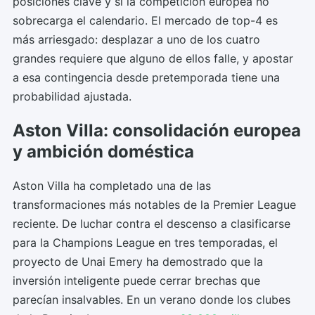
posiciones clave y si la competición europea no
sobrecarga el calendario. El mercado de top-4 es
más arriesgado: desplazar a uno de los cuatro
grandes requiere que alguno de ellos falle, y apostar
a esa contingencia desde pretemporada tiene una
probabilidad ajustada.
Aston Villa: consolidación europea
y ambición doméstica
Aston Villa ha completado una de las
transformaciones más notables de la Premier League
reciente. De luchar contra el descenso a clasificarse
para la Champions League en tres temporadas, el
proyecto de Unai Emery ha demostrado que la
inversión inteligente puede cerrar brechas que
parecían insalvables. En un verano donde los clubes