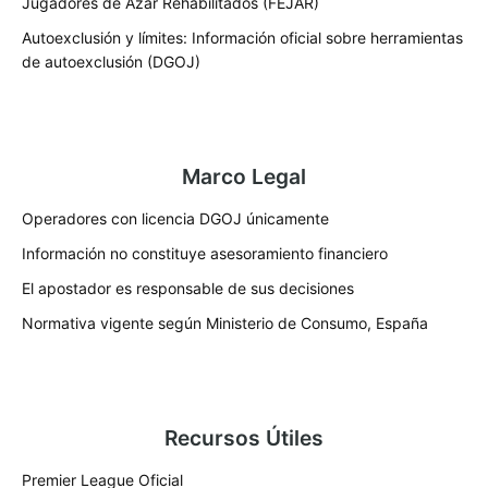
Jugadores de Azar Rehabilitados (FEJAR)
Autoexclusión y límites:
Información oficial sobre herramientas
de autoexclusión (DGOJ)
Marco Legal
Operadores con licencia DGOJ únicamente
Información no constituye asesoramiento financiero
El apostador es responsable de sus decisiones
Normativa vigente según Ministerio de Consumo, España
Recursos Útiles
Premier League Oficial