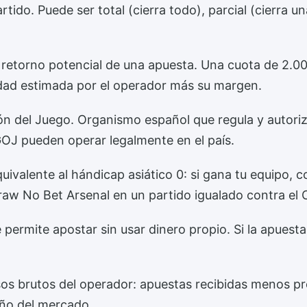
tido. Puede ser total (cierra todo), parcial (cierra u
etorno potencial de una apuesta. Una cuota de 2.00 
lidad estimada por el operador más su margen.
n del Juego. Organismo español que regula y autoriz
GOJ pueden operar legalmente en el país.
uivalente al hándicap asiático 0: si gana tu equipo, c
Draw No Bet Arsenal en un partido igualado contra el 
permite apostar sin usar dinero propio. Si la apuesta
os brutos del operador: apuestas recibidas menos pre
año del mercado.