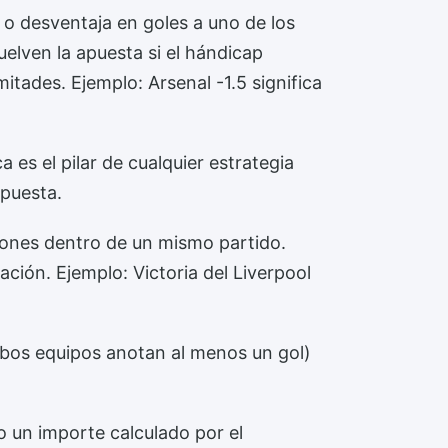
o desventaja en goles a uno de los
uelven la apuesta si el hándicap
itades. Ejemplo: Arsenal -1.5 significa
 es el pilar de cualquier estrategia
apuesta.
iones dentro de un mismo partido.
ación. Ejemplo: Victoria del Liverpool
bos equipos anotan al menos un gol)
 un importe calculado por el