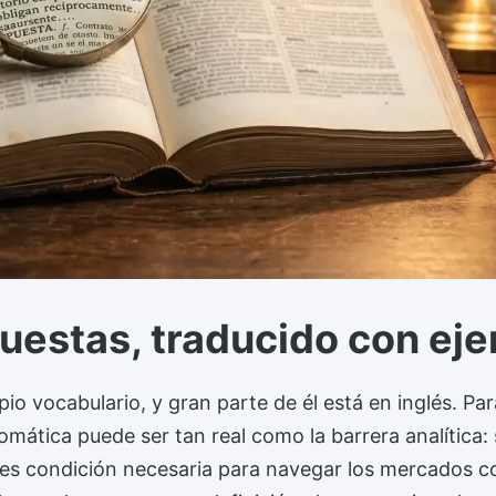
puestas, traducido con ej
io vocabulario, y gran parte de él está en inglés. P
iomática puede ser tan real como la barrera analítica
es condición necesaria para navegar los mercados con