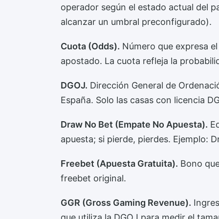
operador según el estado actual del par
alcanzar un umbral preconfigurado).
Cuota (Odds).
Número que expresa el r
apostado. La cuota refleja la probabi
DGOJ.
Dirección General de Ordenació
España. Solo las casas con licencia D
Draw No Bet (Empate No Apuesta).
Eq
apuesta; si pierde, pierdes. Ejemplo: 
Freebet (Apuesta Gratuita).
Bono que 
freebet original.
GGR (Gross Gaming Revenue).
Ingres
que utiliza la DGOJ para medir el tam