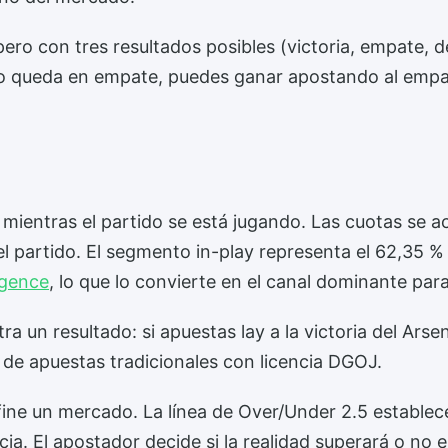
 pero con tres resultados posibles (victoria, empate,
do queda en empate, puedes ganar apostando al empate
mientras el partido se está jugando. Las cuotas se ac
el partido. El segmento in-play representa el 62,35 
igence
, lo que lo convierte en el canal dominante pa
a un resultado: si apuestas lay a la victoria del Arse
de apuestas tradicionales con licencia DGOJ.
e un mercado. La línea de Over/Under 2.5 establece e
cia. El apostador decide si la realidad superará o no e