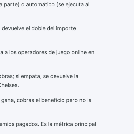
na parte) o automático (se ejecuta al
devuelve el doble del importe
a a los operadores de juego online en
obras; si empata, se devuelve la
Chelsea.
 gana, cobras el beneficio pero no la
mios pagados. Es la métrica principal