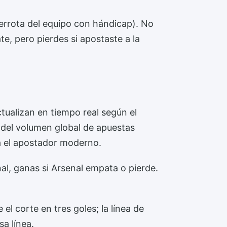
 derrota del equipo con hándicap). No
, pero pierdes si apostaste a la
tualizan en tiempo real según el
% del volumen global de apuestas
ra el apostador moderno.
nal, ganas si Arsenal empata o pierde.
l corte en tres goles; la línea de
sa línea.